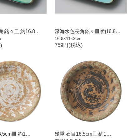
銘々皿 約16.8…
深海水色長角銘々皿 約16.8…
m
16.8×11×2cm
)
759円(税込)
.5cm皿 約1…
幾重 石目16.5cm皿 約1…