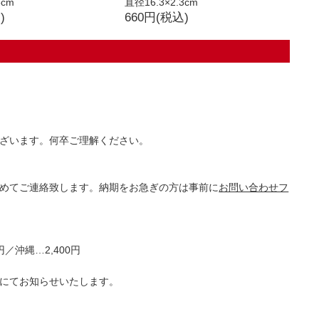
3cm
直径16.3×2.3cm
)
660円(税込)
ざいます。何卒ご理解ください。
めてご連絡致します。納期をお急ぎの方は事前に
お問い合わせフ
／沖縄…2,400円
にてお知らせいたします。