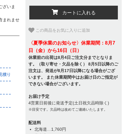
ございま
カートに入れる
含まれませ
この商品をお気に入りに追加
〈夏季休業のお知らせ〉休業期間：8月7
日（金）から16日（日）
休業前の出荷は8月4日ご注文分までとなりま
す。（取り寄せ・欠品を除く） 8月5日以降のご
注文は、発送が8月17日以降になる場合がござ
見積り
います。 また休業期間中はお届け日のご指定が
できない場合がございます。
お届け予定
4営業日前後に発送予定(土日祝欠品時除く)
※目安です。欠品時は改めてご連絡いたします。
配送料
北海道…1,760円