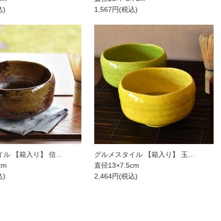
込)
1,567円(税込)
ル 【箱入り】 信…
グルメスタイル 【箱入り】 玉…
cm
直径13×7.5cm
込)
2,464円(税込)