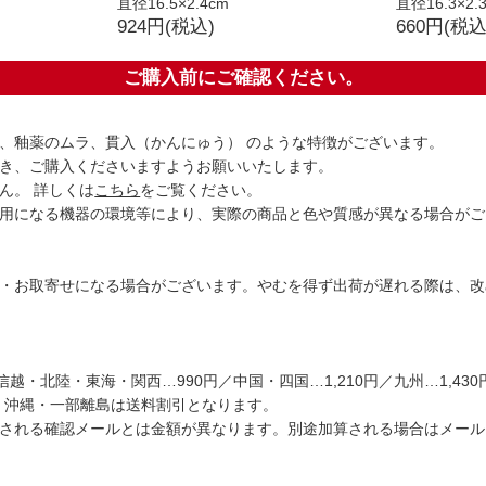
直径16.5×2.4cm
直径16.3×2.
924円(税込)
660円(税込
ご購入前にご確認ください。
、釉薬のムラ、貫入（かんにゅう） のような特徴がございます。
き、ご購入くださいますようお願いいたします。
ん。 詳しくは
こちら
をご覧ください。
用になる機器の環境等により、実際の商品と色や質感が異なる場合がご
・お取寄せになる場合がございます。やむを得ず出荷が遅れる際は、改
・信越・北陸・東海・関西…990円／中国・四国…1,210円／九州…1,430円
・沖縄・一部離島は送料割引となります。
される確認メールとは金額が異なります。別途加算される場合はメール