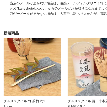
当店のメールが届かない場合は、迷惑メールフォルダやゴミ箱に自
pro@kaneshotoki.co.jp」からのメールがお受取りになれ
万が一メールが届かない場合は、大変申し訳ありませんが、電話：05
新着商品
グルメスタイル 竹 茶杓 約1…
グルメスタイル 百二十本
18cm
直径6×10.7cm