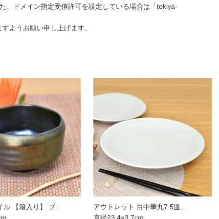
ドメイン指定受信許可を設定している場合は「tokiya-
ますようお願い申し上げます。
ル 【箱入り】 ブ…
アウトレット 白中華丸7.5皿…
cm
直径23.4×3.7cm