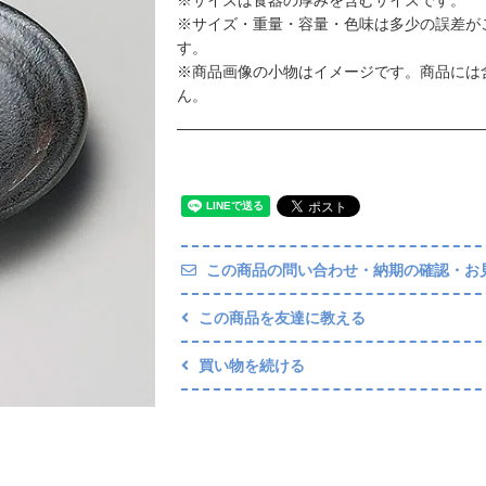
※サイズ・重量・容量・色味は多少の誤差が
す。
※商品画像の小物はイメージです。商品には
ん。
この商品の問い合わせ・納期の確認・お
この商品を友達に教える
買い物を続ける