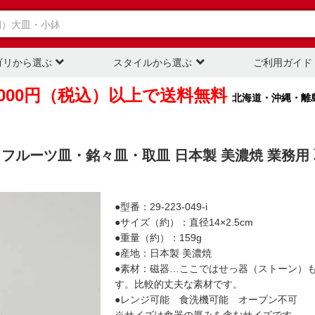
ゴリから選ぶ
スタイルから選ぶ
ご利用ガイド
,000円（税込）以上で送料無料
北海道・沖縄・離
食器 フルーツ皿・銘々皿・取皿 日本製 美濃焼 業務用
●型番：29-223-049-i
●サイズ（約）：直径14×2.5cm
●重量（約）：159g
●産地：日本製 美濃焼
●素材：磁器…ここではせっ器（ストーン）
す。比較的丈夫な素材です。
●レンジ可能 食洗機可能 オーブン不可
※サイズは食器の厚みを含むサイズです。