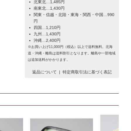
北東北…1,485円
南東北…1,430円
関東・信越・北陸・東海・関西・中国…990
円
四国…1,210円
九州…1,430円
沖縄…2,400円
※お買い上げ11,000円（税込）以上で送料無料。北海
道・沖縄・離島は送料割引となります。離島や一部地域
は追加送料がかかります。
返品について
|
特定商取引法に基づく表記