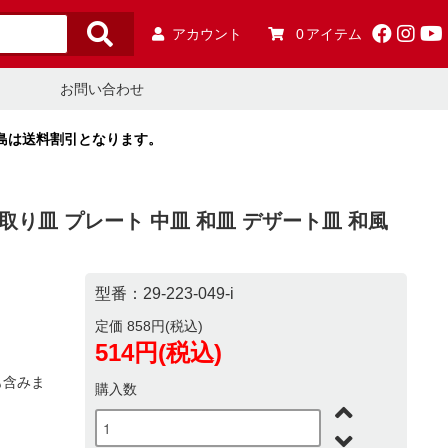
アカウント
0
アイテム
お問い合わせ
島は送料割引となります。
 取り皿 プレート 中皿 和皿 デザート皿 和風
型番：29-223-049-i
定価 858円(税込)
514円(税込)
も含みま
購入数