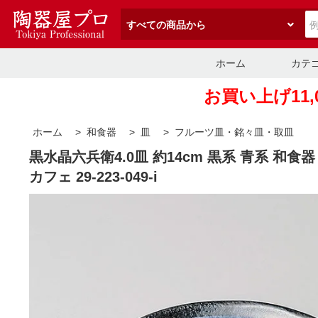
ホーム
カテ
お買い上げ11
ホーム
>
和食器
>
皿
>
フルーツ皿・銘々皿・取皿
黒水晶六兵衛4.0皿 約14cm 黒系 青系 和
カフェ 29-223-049-i